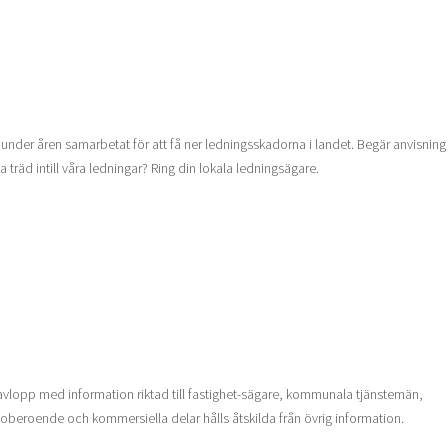
under åren samarbetat för att få ner ledningsskadorna i landet. Begär anvisning
a träd intill våra ledningar? Ring din lokala ledningsägare.
vlopp med information riktad till fastighet-sägare, kommunala tjänstemän,
oberoende och kommersiella delar hålls åtskilda från övrig information.