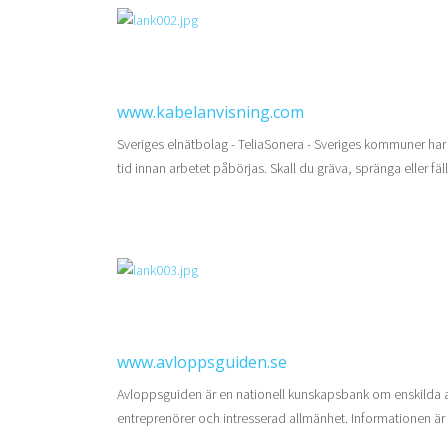
www.kabelanvisning.com
Sveriges elnätbolag - TeliaSonera - Sveriges kommuner har 
tid innan arbetet påbörjas. Skall du gräva, spränga eller fäll
www.avloppsguiden.se
Avloppsguiden är en nationell kunskapsbank om enskilda a
entreprenörer och intresserad allmänhet. Informationen är 